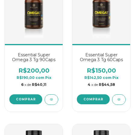
Essential Super
Essential Super
Omega 3 Tg 90Caps
Omega 3 Tg 60Caps
R$200,00
R$150,00
R$190,00
com
Pix
R$142,50
com
Pix
6
x de
R$40,11
4
x de
R$44,58