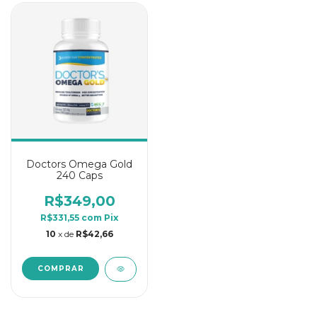
Doctors Omega Gold
240 Caps
R$349,00
R$331,55
com
Pix
10
x de
R$42,66