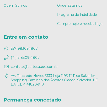
Quem Somos
Onde Estamos
Programa de Fidelidade
Compre hoje e receba hoje!
Entre em contato
5571983094807
(71) 9 8309-4807
contato@certosaude.com.br
Av. Tancredo Neves 3133 Loja 1193 1° Piso Salvador
Shopping Caminho das Árvores Cidade: Salvador. UF:
BA. CEP: 41820-910
Permaneça conectado