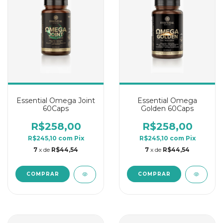
Essential Omega Joint
Essential Omega
60Caps
Golden 60Caps
R$258,00
R$258,00
R$245,10
com
Pix
R$245,10
com
Pix
7
x de
R$44,54
7
x de
R$44,54