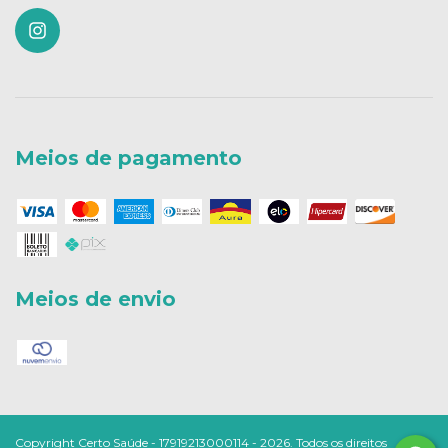
Meios de pagamento
Meios de envio
Copyright Certo Saúde - 17919213000114 - 2026. Todos os direitos