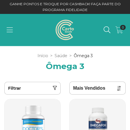
GANHE PONTOS E TROQUE POR CASHBACK! FAÇA PARTE DO
PROGRAMA FIDELIDADE
0
Início
>
Saúde
>
Ômega 3
Ômega 3
Filtrar