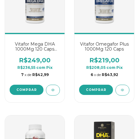
Vitafor Mega DHA
Vitafor Omegafor Plus
1000Mg 120 Caps
1000Mg 120 Caps
Omega
R$249,00
R$219,00
R$236,55
com
Pix
R$208,05
com
Pix
7
x de
R$42,99
6
x de
R$43,92