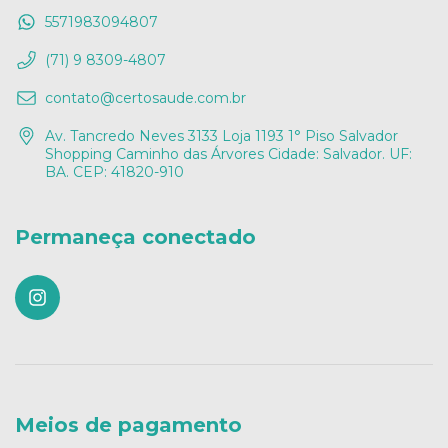
5571983094807
(71) 9 8309-4807
contato@certosaude.com.br
Av. Tancredo Neves 3133 Loja 1193 1° Piso Salvador
Shopping Caminho das Árvores Cidade: Salvador. UF:
BA. CEP: 41820-910
Permaneça conectado
Meios de pagamento