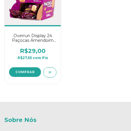
Overrun Display 24
Paçocas Amendoim
15g
R$29,00
R$27,55
com
Pix
Sobre Nós