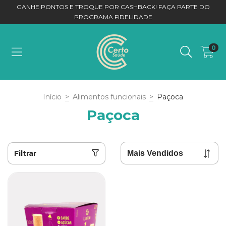
GANHE PONTOS E TROQUE POR CASHBACK! FAÇA PARTE DO
PROGRAMA FIDELIDADE
0
Início
>
Alimentos funcionais
>
Paçoca
Paçoca
Filtrar