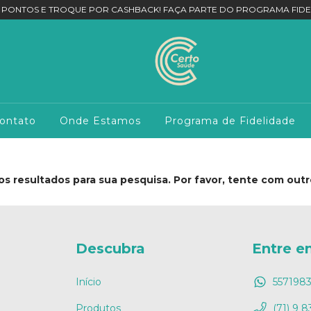
 PONTOS E TROQUE POR CASHBACK! FAÇA PARTE DO PROGRAMA FIDE
ontato
Onde Estamos
Programa de Fidelidade
s resultados para sua pesquisa. Por favor, tente com outros
Descubra
Entre e
Início
557198
Produtos
(71) 9 