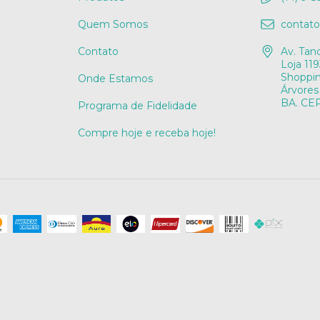
Quem Somos
contat
Contato
Av. Tan
Loja 119
Shoppi
Onde Estamos
Árvores
BA. CEP
Programa de Fidelidade
Compre hoje e receba hoje!