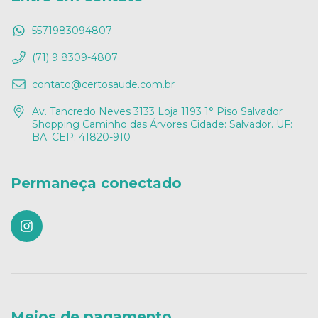
5571983094807
(71) 9 8309-4807
contato@certosaude.com.br
Av. Tancredo Neves 3133 Loja 1193 1° Piso Salvador
Shopping Caminho das Árvores Cidade: Salvador. UF:
BA. CEP: 41820-910
Permaneça conectado
Meios de pagamento