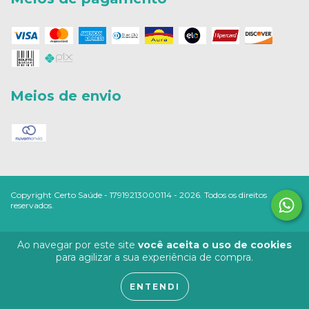
Meios de envio
Copyright Certo Saúde - 17919213000114 - 2026. Todos os direitos
reservados.
Ao navegar por este site
você aceita o uso de cookies
para agilizar a sua experiência de compra.
ENTENDI