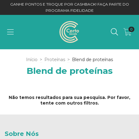
GANHE PONTOS E TROQUE POR CASHBACK! FAÇA PARTE DO
PROGRAMA FIDELIDADE
0
Início
>
Proteínas
>
Blend de proteínas
Blend de proteínas
Não temos resultados para sua pesquisa. Por favor,
tente com outros filtros.
Sobre Nós