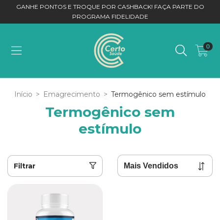
GANHE PONTOS E TROQUE POR CASHBACK! FAÇA PARTE DO
PROGRAMA FIDELIDADE
0
Início
>
Emagrecimento
>
Termogênico sem estímulo
Termogênico sem
estímulo
Filtrar