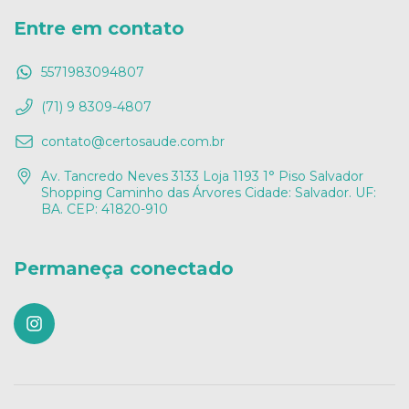
Entre em contato
5571983094807
(71) 9 8309-4807
contato@certosaude.com.br
Av. Tancredo Neves 3133 Loja 1193 1° Piso Salvador
Shopping Caminho das Árvores Cidade: Salvador. UF:
BA. CEP: 41820-910
Permaneça conectado