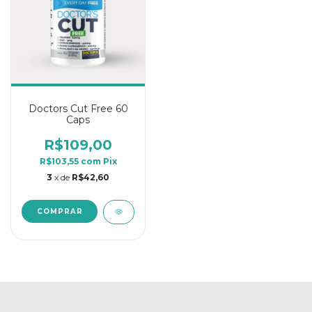
Doctors Cut Free 60
Caps
R$109,00
R$103,55
com
Pix
3
x de
R$42,60