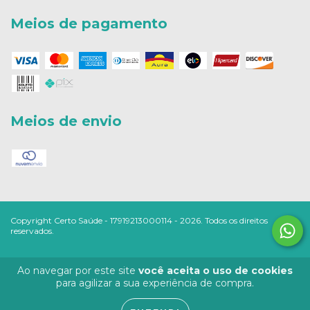
Meios de pagamento
Meios de envio
Copyright Certo Saúde - 17919213000114 - 2026. Todos os direitos
reservados.
Ao navegar por este site
você aceita o uso de cookies
para agilizar a sua experiência de compra.